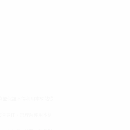
意並保證不得利用本網站從
法律責任。您理解使用本網