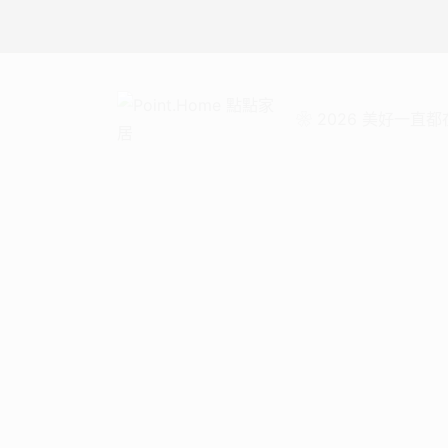
❀ 2026 美好一直都