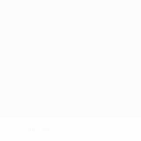
Home
/
寢具
/
枕頭