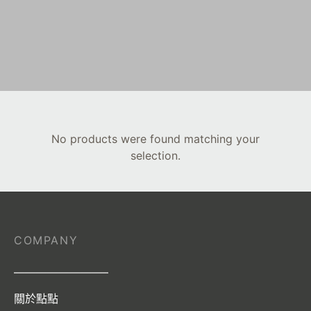
No products were found matching your
selection.
COMPANY
————————–
關於點點