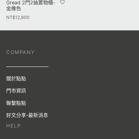
Gread 2門2抽置物櫃-
金橡色
NT$
12,800
COMPANY
————————–
關於點點
門市資訊
聯繫點點
好文分享-最新消息
HELP