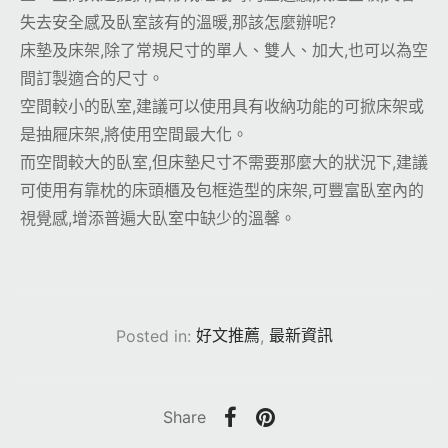
失去安全感及臥室該有的溫暖,那該怎麼辦呢?
床墊及床架,除了常規尺寸的單人、雙人、加大,也可以為空
間訂製適合的尺寸。
空間較小的臥室,建議可以使用具有收納功能的可掀床架或
是抽屜床架,將使用空間最大化。
而空間較大的臥室,但床墊尺寸不需要那麼大的狀況下,建議
可使用有靠枕的床頭櫃及包框造型的床架,可豐富臥室內的
視覺感,增添普遍大臥室中缺少的溫馨。
Posted in:
好文推薦
,
最新資訊
Share