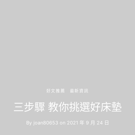
好文推薦
最新資訊
三步驟 教你挑選好床墊
By
joan80653
on
2021 年 9 月 24 日