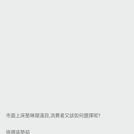
市面上床墊琳瑯滿目,消費者又該如何選擇呢?
挑選床墊前