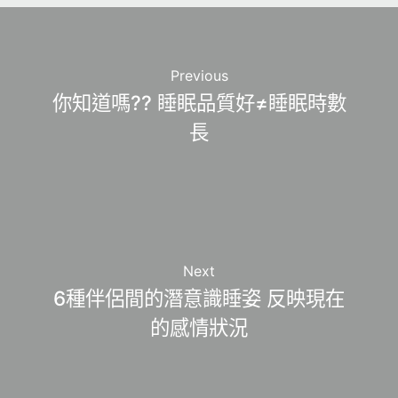
Previous
你知道嗎?? 睡眠品質好≠睡眠時數
長
Next
6種伴侶間的潛意識睡姿 反映現在
的感情狀況