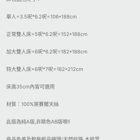
單人=3.5呎*6.2呎=106*188cm
正常雙人床=5呎*6.2呎=152*188cm
加大雙人床=6呎*6.2呎=182*188cm
特大雙人床=6呎*7呎=182*212cm
床高35cm內皆可適用
材質：100%萊賽爾天絲
此版為純A版,非跳色AB版唷!!
商品色差及軟裝紙品線頭/天然紋路 木結等…