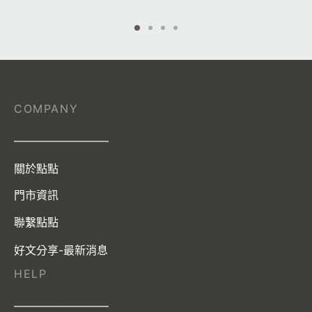
COMPANY
————————–
關於點點
門市資訊
聯繫點點
好文分享-最新消息
HELP
————————–