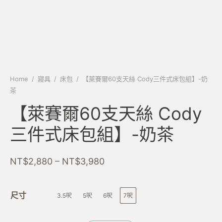
Home
/
寢具
/
床包
/
【萊賽爾60支天絲 Cody三件式床包組】-奶
茶
【萊賽爾60支天絲 Cody
三件式床包組】-奶茶
–
NT$
2,880
NT$
3,980
尺寸
3.5呎
5呎
6呎
7呎