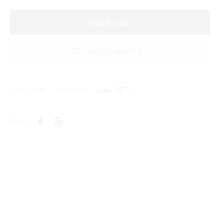
Add to cart
Add to wishlist
SKU:
N/A
Categories:
寢具
,
床包
Share