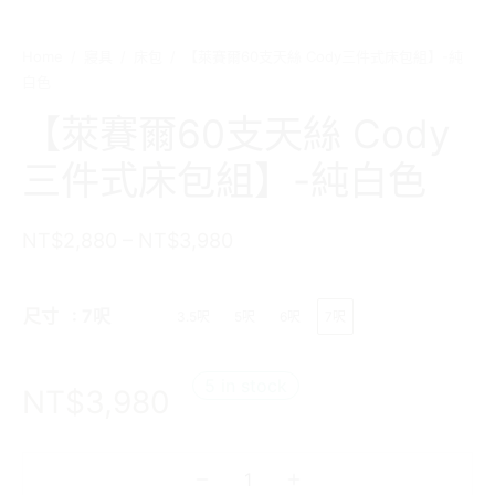
Home
/
寢具
/
床包
/
【萊賽爾60支天絲 Cody三件式床包組】-純
白色
【萊賽爾60支天絲 Cody
三件式床包組】-純白色
–
NT$
2,880
NT$
3,980
尺寸
: 7呎
3.5呎
5呎
6呎
7呎
5 in stock
NT$
3,980