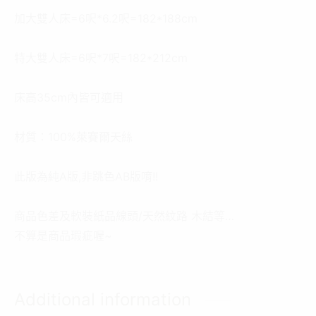
加大雙人床=6呎*6.2呎=182*188cm
特大雙人床=6呎*7呎=182*212cm
床高35cm內皆可適用
材質：100%萊賽爾天絲
此版為純A版,非跳色AB版唷!!
商品色差及軟裝紙品線頭/天然紋路 木結等…
不算是商品瑕疵喔~
Additional information