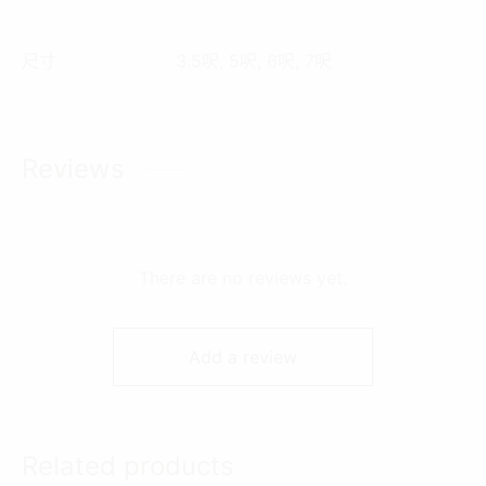
尺寸
3.5呎, 5呎, 6呎, 7呎
Reviews
There are no reviews yet.
Add a review
Related products