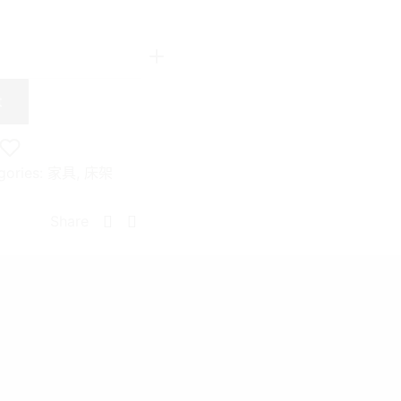
t
gories:
家具
,
床架
Share