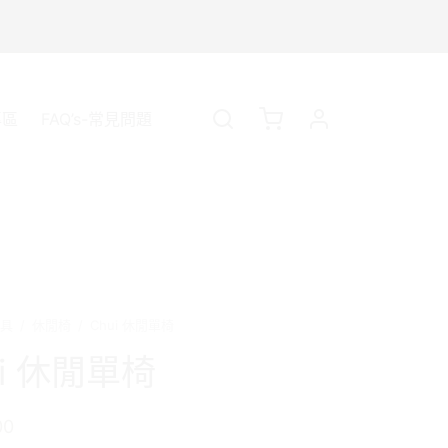
專區
FAQ’s-常見問題
具
/
休閒椅
/
Chui 休閒單椅
ui 休閒單椅
00