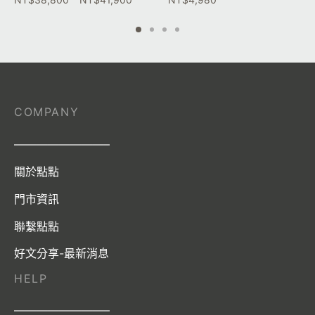
COMPANY
————————–
關於點點
門市資訊
聯繫點點
好文分享-最新消息
HELP
————————–